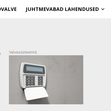
OVALVE
JUHTMEVABAD LAHENDUSED
Valvesüsteemid
)