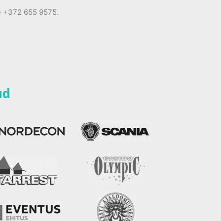
le +372 655 9575.
ud