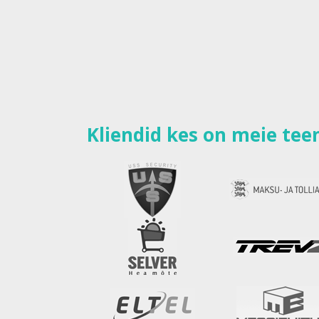
Kliendid kes on meie te