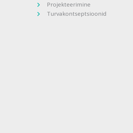
Projekteerimine
Turvakontseptsioonid